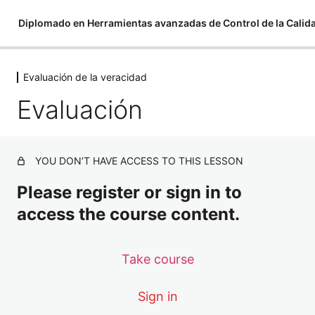
Diplomado en Herramientas avanzadas de Control de la Calid
Evaluación de la veracidad
Evaluación de la veracidad
Evaluación
Evaluación
YOU DON’T HAVE ACCESS TO THIS LESSON
Please register or sign in to
access the course content.
Take course
Sign in