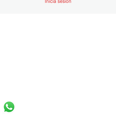
Inicia sesión
Tutorial evaluación
Evaluación