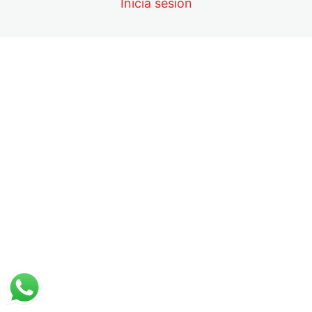
4. Características de la bolsa de colecta de Sangre Total
Inicia sesión
5. Soluciones anticoagulantes
6. Soluciones aditivas
7. Almacenamiento y Vigencia de unidades
2. Flebotomía, consideraciones normativa
16 lessons
3. Productos sanguíneos, clasificación y c
10 lessons
4. Protocolos para procesamiento de sang
7 lessons
5. Evaluación del procesamiento de sangre
11 lessons
6. Aféresis
9 lessons, 1 quiz