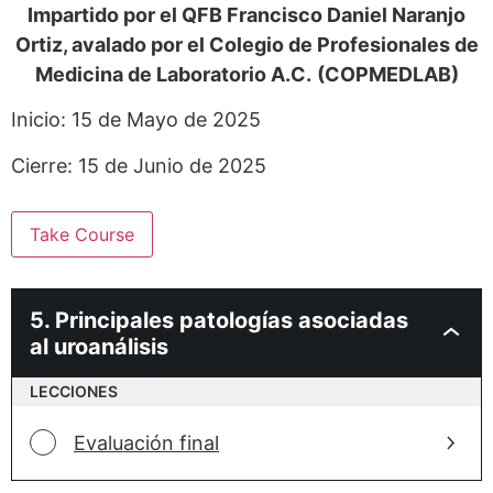
Impartido por el QFB Francisco Daniel Naranjo
Ortiz, avalado por el Colegio de Profesionales de
Medicina de Laboratorio A.C.
(COPMEDLAB)
Inicio: 15 de Mayo de 2025
Cierre: 15 de Junio de 2025
Take Course
5. Principales patologías asociadas
al uroanálisis
LECCIONES
Evaluación final