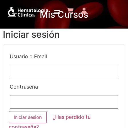
Mis Cursos
Iniciar sesión
Usuario o Email
Contraseña
¿Has perdido tu
contraseña?