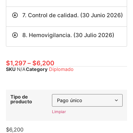
7. Control de calidad. (30 Junio 2026)
8. Hemovigilancia. (30 Julio 2026)
$
1,297
–
$
6,200
SKU
N/A
Category
Diplomado
Tipo de
producto
Limpiar
$
6,200