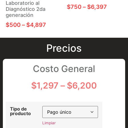
Laboratorio al
$
750
–
$
6,397
Diagnóstico 2da
generación
$
500
–
$
4,897
Precios
Costo General
$
1,297
–
$
6,200
Tipo de
producto
Limpiar