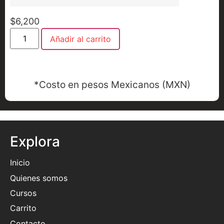
$
6,200
Añadir al carrito
*Costo en pesos Mexicanos (MXN)
Explora
Inicio
Quienes somos
Cursos
Carrito
Contacto